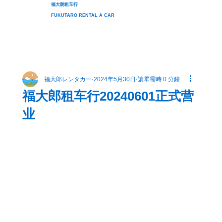
福大朗租车行
FUKUTARO RENTAL A CAR
福大郎レンタカー
2024年5月30日
讀畢需時 0 分鐘
福大郎租车行20240601正式营
业