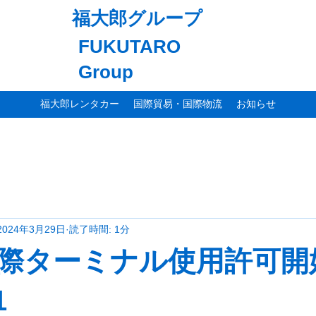
福大郎グループ
FUKUTARO
Group
福大郎レンタカー
国際貿易・国際物流
お知らせ
2024年3月29日
読了時間: 1分
際ターミナル使用許可開
1