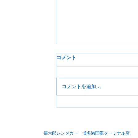
コメント
コメントを追加…
長期福利イベント
福大郎レンタカー 博多港国際ターミナル店