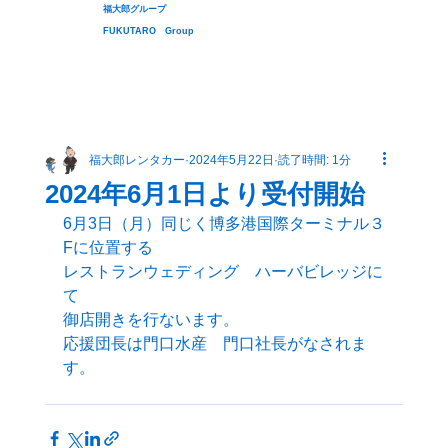
福大郎グループ
FUKUTARO Group
福大郎レンタカー
2024年5月22日
読了時間: 1分
2024年6月1日より受付開始
6月3日（月）同じく博多港国際ターミナル３
Fに位置する
レストランウェディング　ハーバビレッジに
て
御店開きを行ないます。
応援団長は門口水産　門口社長がなされま
す。