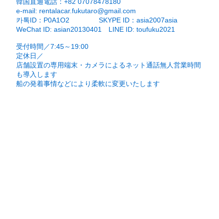
​韓国直通電話：+82 07078478180
e-mail:
rentalacar.fukutaro@gmail.com
카톡ID：P0A1O2 SKYPE ID：asia2007asia
WeChat ID: asian20130401 LINE ID: toufuku2021
受付時間／7:45～19:00
定休日／
​店舗設置の専用端末・カメラによるネット通話
無人営業時間
も導入します
​船の発着事情などにより柔軟に変更いたします