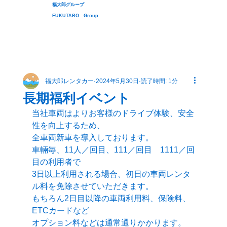
福大郎グループ
FUKUTARO Group
福大郎レンタカー
2024年5月30日
読了時間: 1分
長期福利イベント
当社車両はよりお客様のドライブ体験、安全
性を向上するため、
全車両新車を導入しております。
車輛毎、11人／回目、111／回目　1111／回
目の利用者で
3日以上利用される場合、初日の車両レンタ
ル料を免除させていただきます。
もちろん2日目以降の車両利用料、保険料、
ETCカードなど
オプション料などは通常通りかかります。