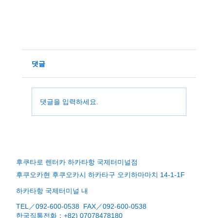
댓글
장기이벤트
댓글을 입력하세요.
후쿠타로 렌터카 하카타항 국제터미널점
후쿠오카현 후쿠오카시 하카타구 오키하마마치 14-1-1F
하카타항 국제터미널 내
TEL／092-600-0538 FAX／092-600-0538
​한국직통전화：+82) 07078478180