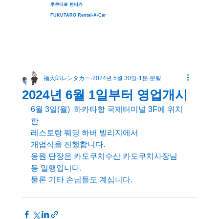
후쿠타로 렌터카
FUKUTARO Rental-A-Car
福大郎レンタカー
2024년 5월 30일
1분 분량
2024년 6월 1일부터 영업개시
6월 3일(월)  하카타항 국제터미널 3F에 위치
한
레스토랑 웨딩 하버 빌리지에서
개업식을 진행합니다.
응원 단장은 카도쿠치수산 카도쿠치사장님 
등 일행입니다.
물론 기타 손님들도 계십니다.